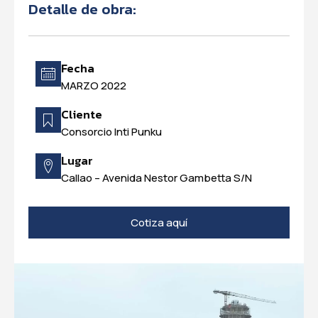
Detalle de obra:
Fecha
MARZO 2022
Cliente
Consorcio Inti Punku
Lugar
Callao – Avenida Nestor Gambetta S/N
Cotiza aquí