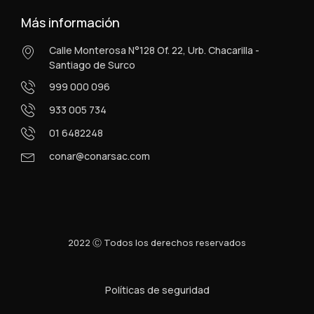
Más información
Calle Monterosa N°128 Of. 22, Urb. Chacarilla -
Santiago de Surco
999 000 096
933 005 734
01 6482248
conar@conarsac.com
2022 Ⓒ Todos los derechos reservados
Políticas de seguridad