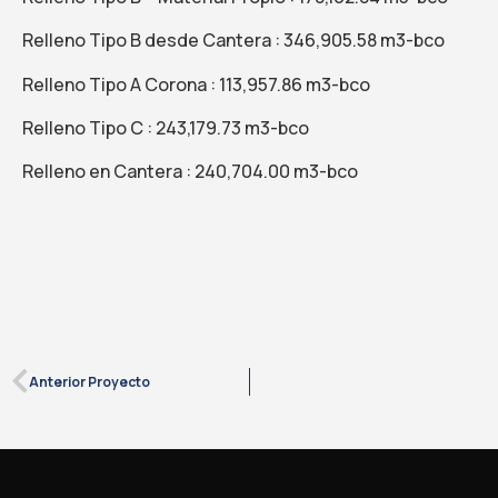
Relleno Tipo B desde
Cantera :
346,905.58 m3-bco
Relleno Tipo A
Corona :
113,957.86 m3-bco
Relleno Tipo
C :
243,179.73 m3-bco
Relleno en
Cantera :
240,704.00 m3-bco
Anterior Proyecto