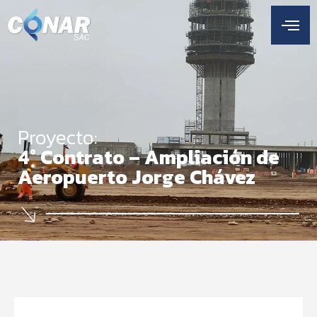
Proyecto:
4° Contrato – Ampliación de
Aeropuerto Jorge Chávez