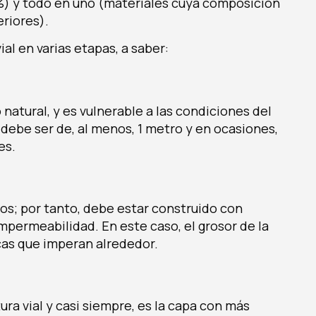
%) y todo en uno (materiales cuya composición
eriores).
ial en varias etapas, a saber:
atural, y es vulnerable a las condiciones del
debe ser de, al menos, 1 metro y en ocasiones,
es.
nos; por tanto, debe estar construido con
mpermeabilidad. En este caso, el grosor de la
as que imperan alrededor.
tura vial y casi siempre, es la capa con más