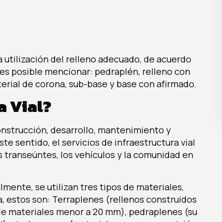
la utilización del relleno adecuado, de acuerdo
, es posible mencionar: pedraplén, relleno con
terial de corona, sub-base y base con afirmado.
a Vial?
 construcción, desarrollo, mantenimiento y
te sentido, el servicios de infraestructura vial
s transeúntes, los vehículos y la comunidad en
lmente, se utilizan tres tipos de materiales,
a, estos son: Terraplenes (rellenos construidos
de materiales menor a 20 mm), pedraplenes (su