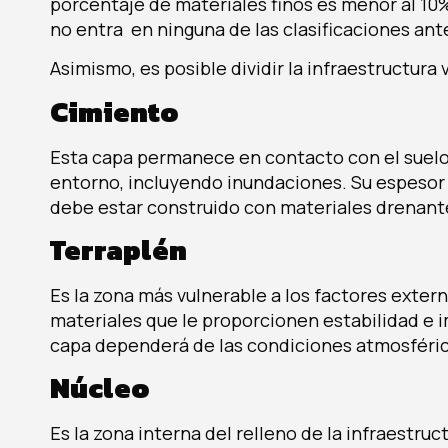
porcentaje de materiales finos es menor al 10
no entra en ninguna de las clasificaciones ant
Asimismo, es posible dividir la infraestructura v
Cimiento
Esta capa permanece en contacto con el suelo n
entorno, incluyendo inundaciones. Su espesor 
debe estar construido con materiales drenant
Terraplén
Es la zona más vulnerable a los factores exter
materiales que le proporcionen estabilidad e i
capa dependerá de las condiciones atmosféric
Núcleo
Es la zona interna del relleno de la infraestruc