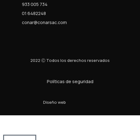
933 005 734
01 6482248
conar@conarsac.com
2022 Ⓒ Todos los derechos reservados
Políticas de seguridad
Diseño web