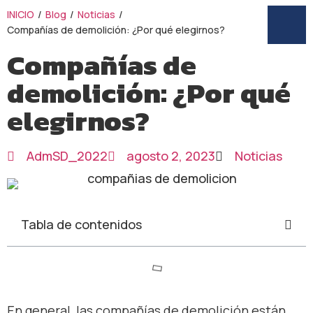
INICIO
/
Blog
/
Noticias
/
Compañías de demolición: ¿Por qué elegirnos?
Compañías de
demolición: ¿Por qué
elegirnos?
AdmSD_2022
agosto 2, 2023
Noticias
Tabla de contenidos
En general, las compañías de demolición están