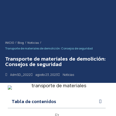
/
/
/
INICIO
Blog
Noticias
Transporte de materiales de demolición: Consejos de seguridad
Transporte de materiales de demolición:
Consejos de seguridad
AdmSD_2022
agosto 23, 2023
Noticias
Tabla de contenidos