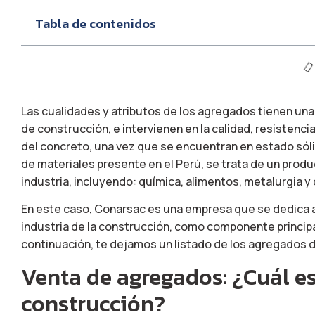
Tabla de contenidos
Las cualidades y atributos de los agregados tienen una 
de construcción, e intervienen en la calidad, resistenc
del concreto, una vez que se encuentran en estado sól
de materiales presente en el Perú, se trata de un produ
industria, incluyendo: química, alimentos, metalurgia y
En este caso, Conarsac es una empresa que se dedica a 
industria de la construcción, como componente principal 
continuación, te dejamos un listado de los agregados 
Venta de agregados: ¿Cuál es
construcción?