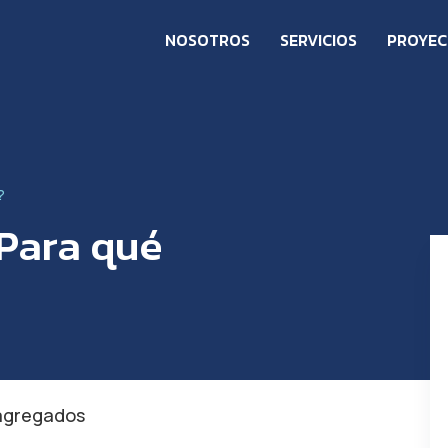
NOSOTROS
SERVICIOS
PROYE
?
Para qué