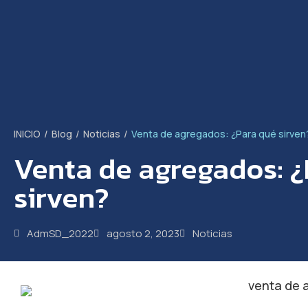
INICIO
/
Blog
/
Noticias
/
Venta de agregados: ¿Para qué sirven
Venta de agregados: ¿
sirven?
AdmSD_2022
agosto 2, 2023
Noticias