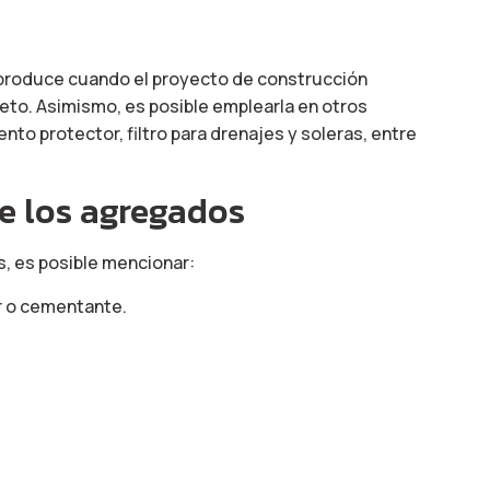
produce cuando el proyecto de construcción
eto. Asimismo, es posible emplearla en otros
to protector, filtro para drenajes y soleras, entre
de los agregados
, es posible mencionar:
r o cementante.