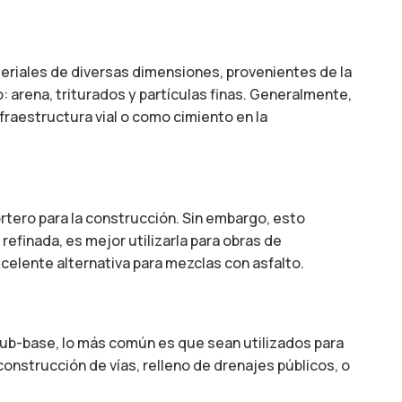
teriales de diversas dimensiones, provenientes de la
do: arena, triturados y partículas finas. Generalmente,
fraestructura vial o como cimiento en la
tero para la construcción. Sin embargo, esto
efinada, es mejor utilizarla para obras de
celente alternativa para mezclas con asfalto.
sub-base, lo más común es que sean utilizados para
onstrucción de vías, relleno de drenajes públicos, o