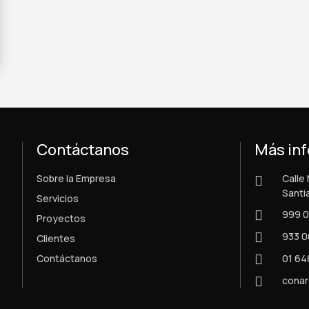
Contáctanos
Más in
Sobre la Empresa
Calle 
Santi
Servicios
999 
Proyectos
933 0
Clientes
01 64
Contáctanos
cona