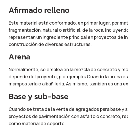
Afirmado relleno
Este material está conformado, en primer lugar, por ma
fragmentación, natural o artificial, de la roca, incluyen
representan un ingrediente principal en proyectos de in
construcción de diversas estructuras.
Arena
Normalmente, se emplea en la mezcla de concreto y mor
depende del proyecto; por ejemplo: Cuando la arena es r
mampostería o albañilería. Asimismo, también es una ex
Base y sub-base
Cuando se trata de la venta de agregados para base y 
proyectos de pavimentación con asfalto o concreto, rec
como material de soporte.