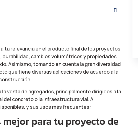
alta relevancia en el producto final de los proyectos
ia, durabilidad, cambios volumétricos y propiedades
ido. Asimismo, tomando en cuenta la gran diversidad
cto que tiene diversas aplicaciones de acuerdo a la
 construcción.
la venta de agregados, principalmente dirigidos a la
del concreto o la infraestructura vial. A
disponibles, y sus usos más frecuentes:
 mejor para tu proyecto de