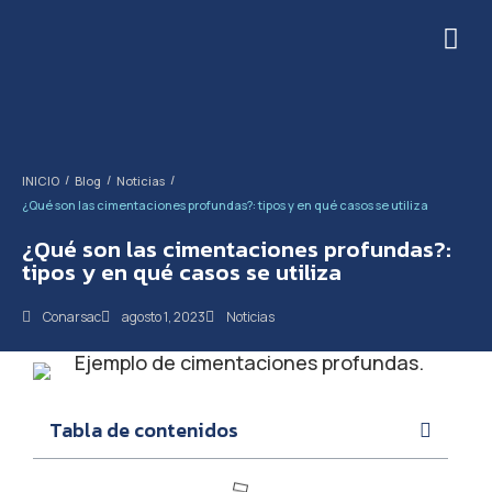
/
/
/
INICIO
Blog
Noticias
¿Qué son las cimentaciones profundas?: tipos y en qué casos se utiliza
¿Qué son las cimentaciones profundas?:
tipos y en qué casos se utiliza
Conarsac
agosto 1, 2023
Noticias
Tabla de contenidos