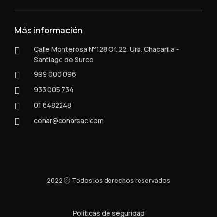
Más información
Calle Monterosa N°128 Of. 22, Urb. Chacarilla -
Santiago de Surco
999 000 096
933 005 734
01 6482248
conar@conarsac.com
2022 Ⓒ Todos los derechos reservados
Políticas de seguridad