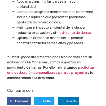
Ayudan a transmitir las cargas a mayor
profundidad.
Se pueden adaptar a diferentes tipos de terreno,
incluso a aquellos que presentan problemas
geotécnicos o hidrológicos.
Minimizan el impacto ambiental de la obra, al
reducir la excavación y el
movimiento de tierras
.
Optimizan el espacio disponible, al permitir
construir estructuras más altas y pesadas
Y usted, ¿necesita cimentaciones bien hechas para su
edificación? En
Conarsac
, somos expertos en
movimiento de tierras. Por ello,
le invitamos a
solicitar
una cotización personalizada para su proyecto
y lo
asesoraremos a la brevedad.
Compartir con:
Facebook
Twitter
LinkedIn